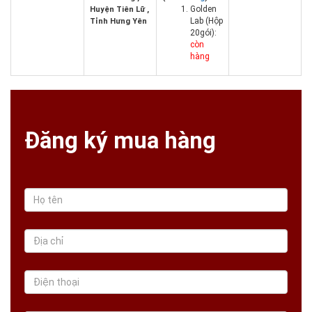
Golden
Huyện Tiên Lữ ,
Lab (Hộp
Tỉnh Hưng Yên
20gói):
còn
hàng
Đăng ký mua hàng