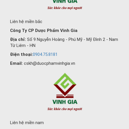
Liên hệ miền bắc
Công Ty CP Dược Phẩm Vinh Gia
Địa chỉ:
Số 9 Nguyễn Hoàng - Phú Mỹ - Mỹ Đình 2 - Nam
Từ Liêm - HN
Điện thoại:
0904.75.8181
Email:
cskh@duocphamvinhgia.vn
Liên hệ miền nam