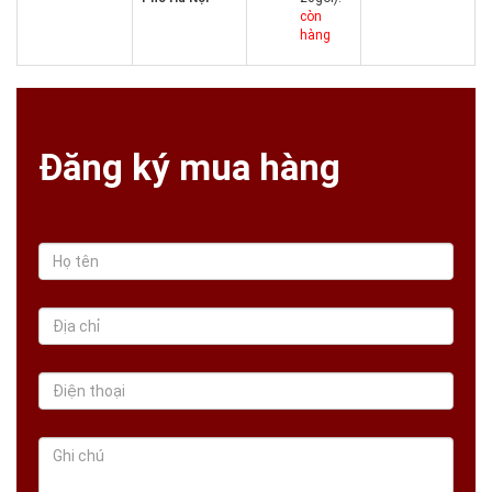
còn
hàng
Đăng ký mua hàng