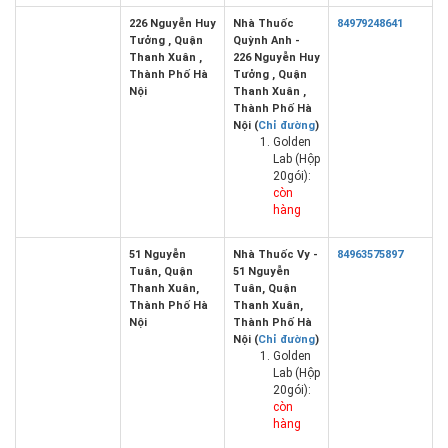
226 Nguyễn Huy
Nhà Thuốc
84979248641
Tưởng , Quận
Quỳnh Anh -
Thanh Xuân ,
226 Nguyễn Huy
Thành Phố Hà
Tưởng , Quận
Nội
Thanh Xuân ,
Thành Phố Hà
Nội (
Chỉ đường
)
Golden
Lab (Hộp
20gói):
còn
hàng
51 Nguyễn
Nhà Thuốc Vy -
84963575897
Tuân, Quận
51 Nguyễn
Thanh Xuân,
Tuân, Quận
Thành Phố Hà
Thanh Xuân,
Nội
Thành Phố Hà
Nội (
Chỉ đường
)
Golden
Lab (Hộp
20gói):
còn
hàng