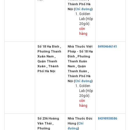
Thành Phố Hà
Nội (
Chỉ đường
)
Golden
Lab (Hộp
20gói):
còn
hàng
Số 18 Hạ Đình ,
Nhà Thuốc Việt
84904646141
Phường Thanh
Pháp - Số 18 Hạ
Xuân Nam ,
Đình , Phường
Quận Thanh
Thanh Xuân
Xuân , Thành
Nam , Quận
Phố Hà Nội
Thanh Xuân ,
Thành Phố Hà
Nội (
Chỉ đường
)
Golden
Lab (Hộp
20gói):
còn
hàng
Số 236 Hoàng
Nhà Thuốc Đức
84398938586
Văn Thái ,
Hùng (
Chỉ
Phường
đường
)