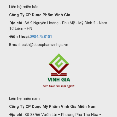
Liên hệ miền bắc
Công Ty CP Dược Phẩm Vinh Gia
Địa chỉ:
Số 9 Nguyễn Hoàng - Phú Mỹ - Mỹ Đình 2 - Nam
Từ Liêm - HN
Điện thoại:
0904.75.8181
Email:
cskh@duocphamvinhgia.vn
Liên hệ miền nam
Công Ty CP Dược Mỹ Phẩm Vinh Gia Miền Nam
Địa chỉ:
Số 83/66 Vườn Lài – Phường Phú Thọ Hòa –