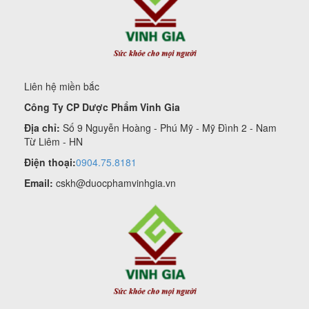
Liên hệ miền bắc
Công Ty CP Dược Phẩm Vinh Gia
Địa chỉ:
Số 9 Nguyễn Hoàng - Phú Mỹ - Mỹ Đình 2 - Nam
Từ Liêm - HN
Điện thoại:
0904.75.8181
Email:
cskh@duocphamvinhgia.vn