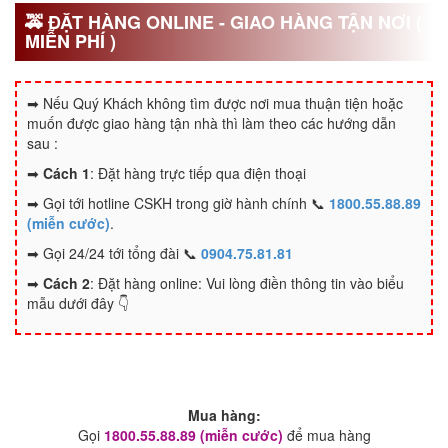
🚕 ĐẶT HÀNG ONLINE - GIAO HÀNG TẬN NƠI (
MIỄN PHÍ )
➡ Nếu Quý Khách không tìm được nơi mua thuận tiện hoặc
muốn được giao hàng tận nhà thì làm theo các hướng dẫn
sau :
➡
Cách 1
: Đặt hàng trực tiếp qua điện thoại
➡ Gọi tới hotline CSKH trong giờ hành chính 📞
1800.55.88.89
(miễn cước)
.
➡ Gọi 24/24 tới tổng đài 📞
0904.75.81.81
➡
Cách 2
: Đặt hàng online: Vui lòng điền thông tin vào biểu
mẫu dưới đây 👇
Mua hàng:
Gọi
1800.55.88.89 (miễn cước)
để mua hàng