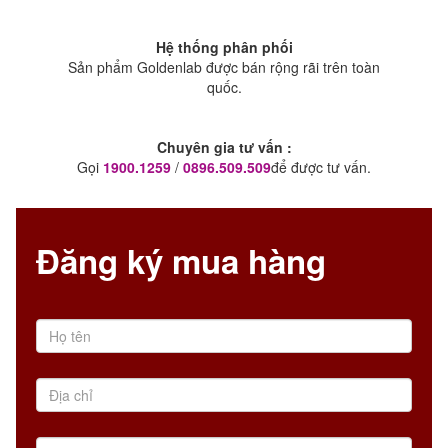
Hệ thống phân phối
Sản phẩm Goldenlab được bán rộng rãi trên toàn
quốc.
Chuyên gia tư vấn :
Gọi
1900.1259
/
0896.509.509
để được tư vấn.
Đăng ký mua hàng